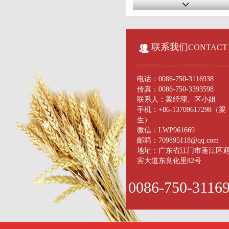
联系我们
CONTACT
电话：0086-750-3116938
传真：0086-750-3393598
联系人：梁经理、区小姐
手机：+86-13709617298（梁
生）
微信：LWP961669
邮箱：709895118@qq.com
地址：广东省江门市蓬江区
宾大道东良化里82号
0086-750-3116