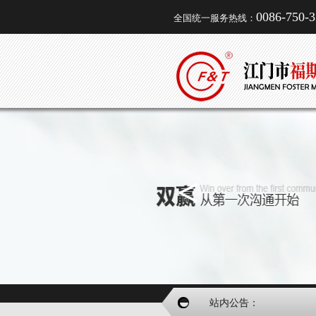
0086-750-
全国统一服务热线：
<
站内公告：