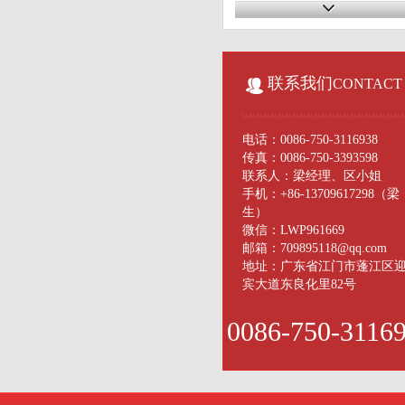
联系我们
CONTACT
电话：0086-750-3116938
传真：0086-750-3393598
联系人：梁经理、区小姐
手机：+86-13709617298（梁
生）
微信：LWP961669
邮箱：709895118@qq.com
地址：广东省江门市蓬江区
宾大道东良化里82号
0086-750-3116