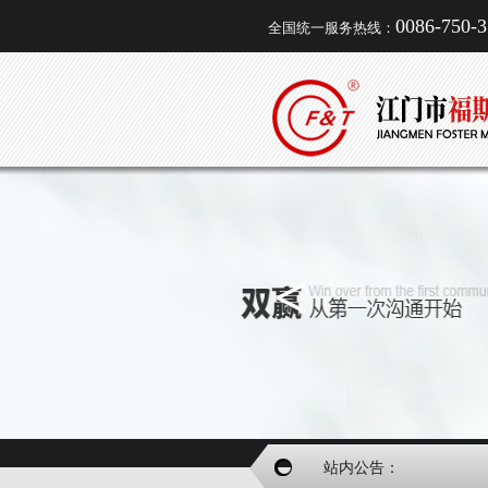
0086-750-
全国统一服务热线：
<
站内公告：